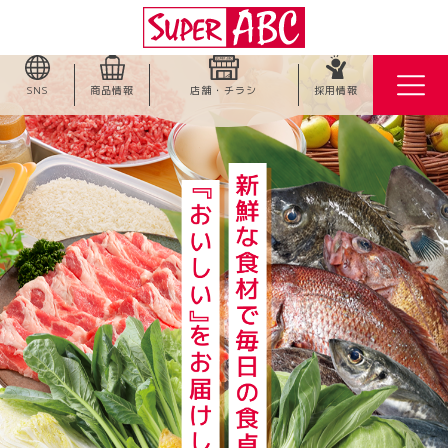
SNS
商品情報
店舗・チラシ
採用情報