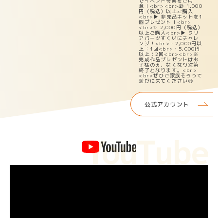
公式アカウント