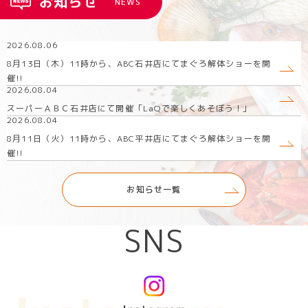
お知らせ
NEWS
2026.08.06
8月13日（木）11時から、ABC石井店にてまぐろ解体ショーを開
催!!
2026.08.04
スーパーＡＢＣ石井店にて開催「LaQで楽しくあそぼう！」
2026.08.04
8月11日（火）11時から、ABC平井店にてまぐろ解体ショーを開
催!!
お知らせ一覧
SNS