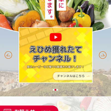
1
2
3