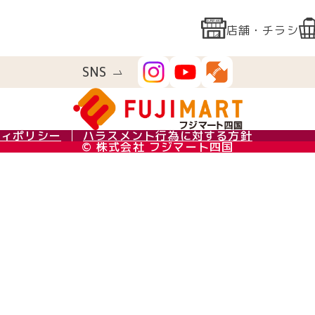
店舗・チラシ
SNS
ティポリシー
ハラスメント行為に対する方針
© 株式会社 フジマート四国