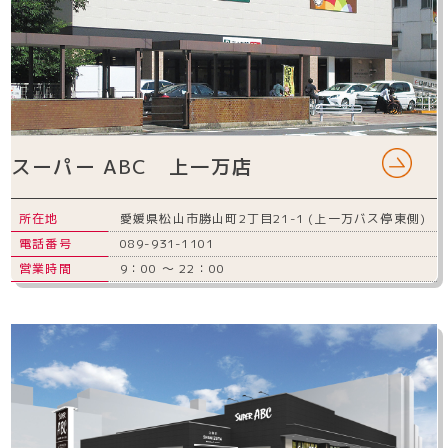
スーパー ABC 上一万店
所在地
愛媛県松山市勝山町2丁目21-1 (上一万バス停東側)
電話番号
089-931-1101
営業時間
9：00 ～ 22：00