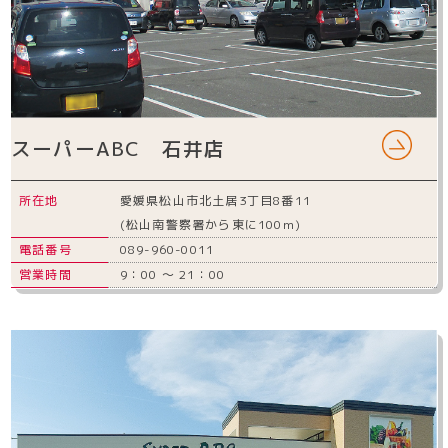
スーパーABC 石井店
所在地
愛媛県松山市北土居3丁目8番11
(松山南警察署から東に100m)
電話番号
089-960-0011
営業時間
9：00 ～ 21：00