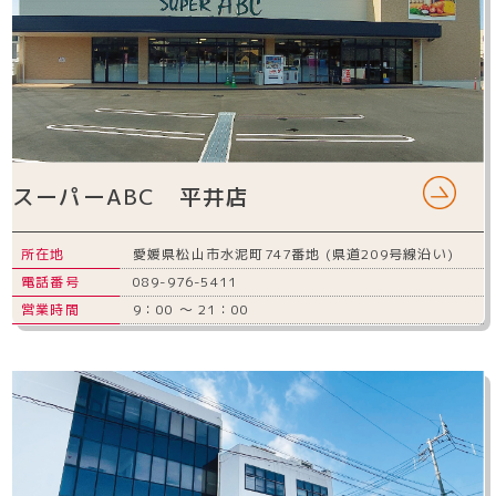
スーパーABC 平井店
所在地
愛媛県松山市水泥町747番地 (県道209号線沿い)
電話番号
089-976-5411
営業時間
9：00 ～ 21：00