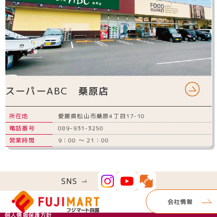
スーパーABC 桑原店
所在地
愛媛県松山市桑原4丁目17-10
電話番号
089-931-3250
営業時間
9：00 ～ 21：00
SNS
会社情報
個人情報保護方針